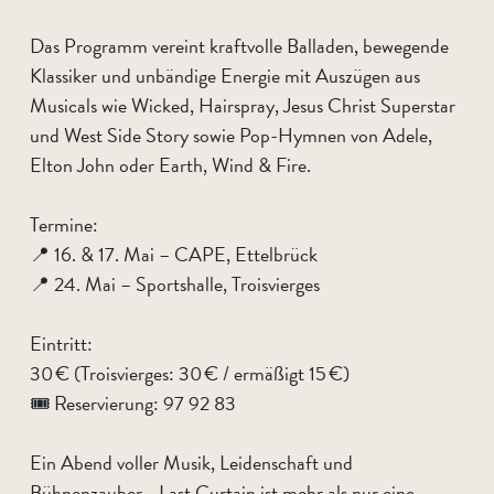
Das Programm vereint kraftvolle Balladen, bewegende
Klassiker und unbändige Energie mit Auszügen aus
Musicals wie Wicked, Hairspray, Jesus Christ Superstar
und West Side Story sowie Pop-Hymnen von Adele,
Elton John oder Earth, Wind & Fire.
Termine:
📍 16. & 17. Mai – CAPE, Ettelbrück
📍 24. Mai – Sportshalle, Troisvierges
Eintritt:
30 € (Troisvierges: 30 € / ermäßigt 15 €)
🎟 Reservierung: 97 92 83
Ein Abend voller Musik, Leidenschaft und
Bühnenzauber - Last Curtain ist mehr als nur eine