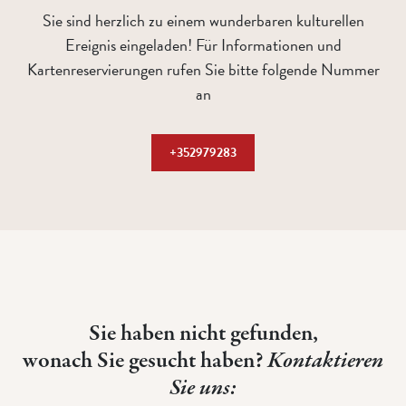
Sie sind herzlich zu einem wunderbaren kulturellen
Ereignis eingeladen! Für Informationen und
Kartenreservierungen rufen Sie bitte folgende Nummer
an
+352979283
Sie haben nicht gefunden,
wonach Sie gesucht haben?
Kontaktieren
Sie uns: