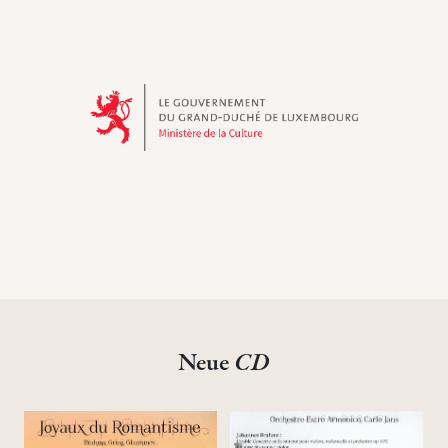
Neue
CD