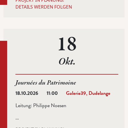
PROJEKT IN PLANUNG!
DETAILS WERDEN FOLGEN
18
Okt.
Journées du Patrimoine
18.10.2026
11:00
Galerie39, Dudelange
Leitung:
Philippe Noesen
...