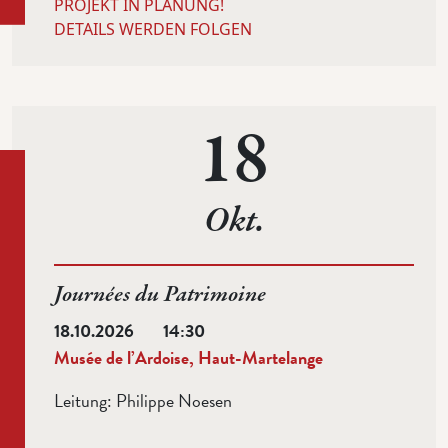
PROJEKT IN PLANUNG!
DETAILS WERDEN FOLGEN
18
Okt.
Journées du Patrimoine
18.10.2026
14:30
Musée de l’Ardoise, Haut-Martelange
Leitung:
Philippe Noesen
...