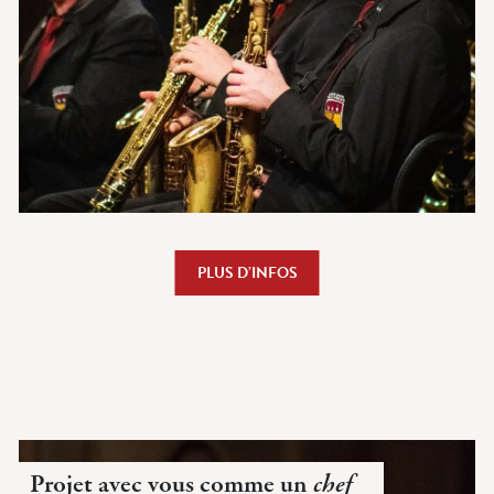
PLUS D’INFOS
Projet avec vous comme un
chef