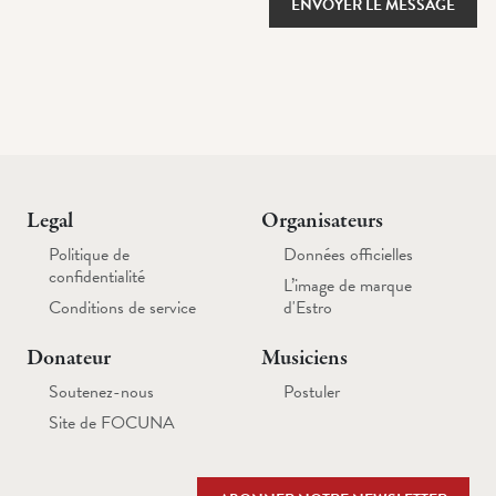
ENVOYER LE MESSAGE
Legal
Organisateurs
Politique de
Données officielles
confidentialité
L’image de marque
Conditions de service
d'Estro
Donateur
Musiciens
Soutenez-nous
Postuler
Site de FOCUNA