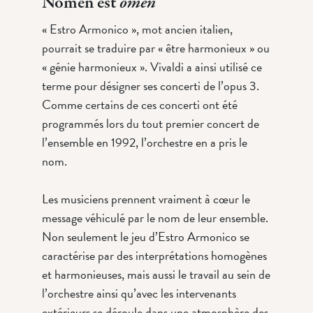
Nomen est
omen
« Estro Armonico », mot ancien italien,
pourrait se traduire par « être harmonieux » ou
« génie harmonieux ». Vivaldi a ainsi utilisé ce
terme pour désigner ses concerti de l’opus 3.
Comme certains de ces concerti ont été
programmés lors du tout premier concert de
l’ensemble en 1992, l’orchestre en a pris le
nom.
Les musiciens prennent vraiment à cœur le
message véhiculé par le nom de leur ensemble.
Non seulement le jeu d’Estro Armonico se
caractérise par des interprétations homogènes
et harmonieuses, mais aussi le travail au sein de
l’orchestre ainsi qu’avec les intervenants
extérieurs se déroule dans une atmosphère des