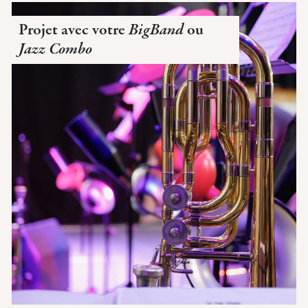
Projet avec votre
BigBand
ou
Jazz Combo